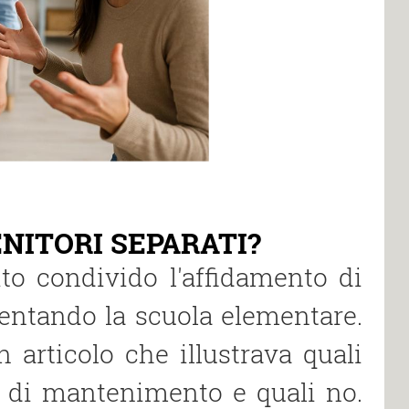
ENITORI SEPARATI?
to condivido l′affidamento di
uentando la scuola elementare.
n articolo che illustrava quali
o di mantenimento e quali no.