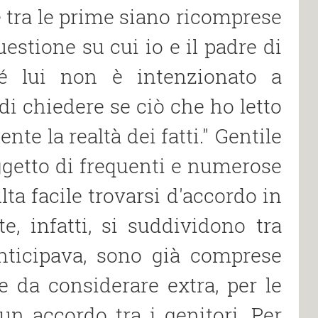
e tra le prime siano ricomprese
uestione su cui io e il padre di
hé lui non è intenzionato a
di chiedere se ciò che ho letto
nte la realtà dei fatti." Gentile
oggetto di frequenti e numerose
ta facile trovarsi d′accordo in
e, infatti, si suddividono tra
nticipava, sono già comprese
 da considerare extra, per le
 un accordo tra i genitori. Per