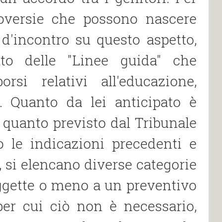
roversie che possono nascere
 d′incontro su questo aspetto,
ato delle "Linee guida" che
rsi relativi all′educazione,
e. Quanto da lei anticipato è
 a quanto previsto dal Tribunale
 le indicazioni precedenti e
, si elencano diverse categorie
ggette o meno a un preventivo
per cui ciò non è necessario,