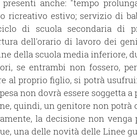
 presenti anche: "tempo prolunga
o ricreativo estivo; servizio di ba
ciclo di scuola secondaria di p
tura dell′orario di lavoro dei geni
ne della scuola media inferiore, du
ori, se entrambi non fossero, per
e al proprio figlio, si potrà usufru
spesa non dovrà essere soggetta a
ne, quindi, un genitore non potrà op
ramente, la decisione non venga 
e, una delle novità delle Linee g