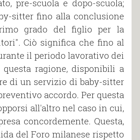
to, pre-scuola e dopo-scuola;
by-sitter fino alla conclusione
rimo grado del figlio per la
tori". Ciò significa che fino al
rante il periodo lavorativo dei
 questa ragione, disponibili a
ire di un servizio di baby-sitter
 preventivo accordo. Per questa
porsi all′altro nel caso in cui,
presa concordemente. Questa,
uida del Foro milanese rispetto