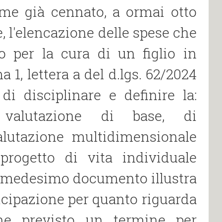
ome già cennato, a ormai otto
te, l′elencazione delle spese che
 per la cura di un figlio in
 1, lettera a del d.lgs. 62/2024
di disciplinare e definire la:
a valutazione di base, di
lutazione multidimensionale
progetto di vita individuale
 il medesimo documento illustra
ticipazione per quanto riguarda
ene previsto un termine per