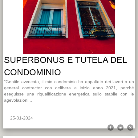
SUPERBONUS E TUTELA DEL
CONDOMINIO
"Gentile avvocato, il mio condominio ha appaltato dei lavori a un
general contractor con delibera a inizio anno 2021, perché
eseguisse una riqualificazione energetica sullo stabile con le
agevolazioni...
25-01-2024