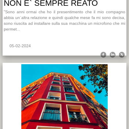
NON E` SEMPRE REATO
"Sono anni ormai che ho il presentimento che il mio compagno
abbia un`altra relazione e quindi qualche mese fa mi sono decisa,
sono riuscita ad installare sulla sua macchina un microfono che mi
permet...
05-02-2024