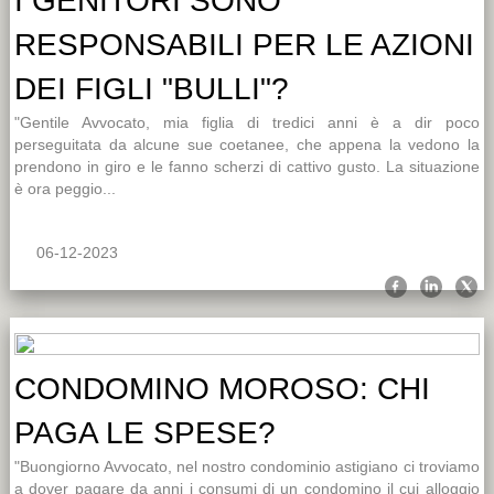
I GENITORI SONO
RESPONSABILI PER LE AZIONI
DEI FIGLI "BULLI"?
"Gentile Avvocato, mia figlia di tredici anni è a dir poco
perseguitata da alcune sue coetanee, che appena la vedono la
prendono in giro e le fanno scherzi di cattivo gusto. La situazione
è ora peggio...
06-12-2023
CONDOMINO MOROSO: CHI
PAGA LE SPESE?
"Buongiorno Avvocato, nel nostro condominio astigiano ci troviamo
a dover pagare da anni i consumi di un condomino il cui alloggio